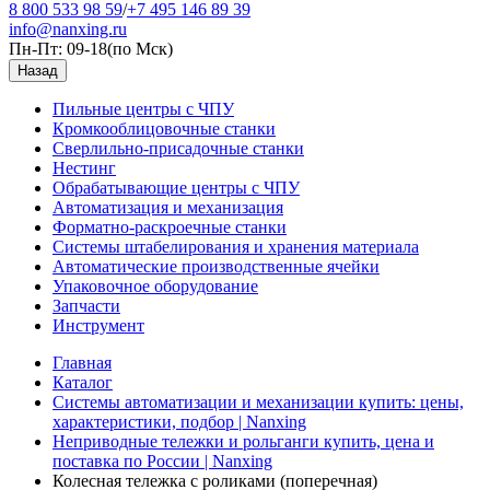
8 800 533 98 59
/
+7 495 146 89 39
info@nanxing.ru
Пн-Пт: 09-18
(по Мск)
Назад
Пильные центры с ЧПУ
Кромкооблицовочные станки
Сверлильно-присадочные станки
Нестинг
Обрабатывающие центры с ЧПУ
Автоматизация и механизация
Форматно-раскроечные станки
Системы штабелирования и хранения материала
Автоматические производственные ячейки
Упаковочное оборудование
Запчасти
Инструмент
Главная
Каталог
Системы автоматизации и механизации купить: цены,
характеристики, подбор | Nanxing
Неприводные тележки и рольганги купить, цена и
поставка по России | Nanxing
Колесная тележка с роликами (поперечная)