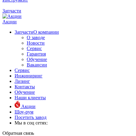
Запчасти
Акции
Запчасти
О компании
О заводе
Новости
Сервис
Гарантия
Обучение
Вакансии
Сервис
Инжиниринг
Лизинг
Контакты
Обучение
Наши клиенты
Акции
Шоу-рум
Посетить завод
Мы в соц сетях:
Обратная связь