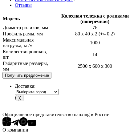
Отзывы
Колесная тележка с роликами
Модель
(поперечная)
Диаметр роликов, мм
76
Профиль рамы, мм
80 х 40 х 2 (+/- 0.2)
Максимальная
1000
нагрузка, кг/м
Количество роликов,
14
шт.
Габаритные размеры,
2500 x 600 x 300
мм
Получить предложение
Доставка:
i
╳
Официальное представительство nanxing в России
О компании