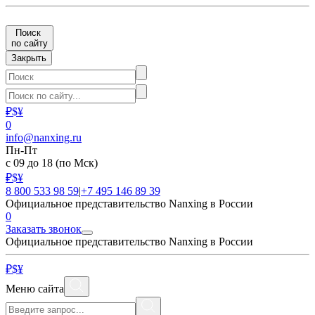
Поиск
по сайту
Закрыть
₽
$
¥
0
info@nanxing.ru
Пн-Пт
с 09 до 18
(по Мск)
₽
$
¥
8 800 533 98 59
|
+7 495 146 89 39
Официальное представительство Nanxing в России
0
Заказать звонок
Официальное представительство Nanxing в России
₽
$
¥
Меню сайта