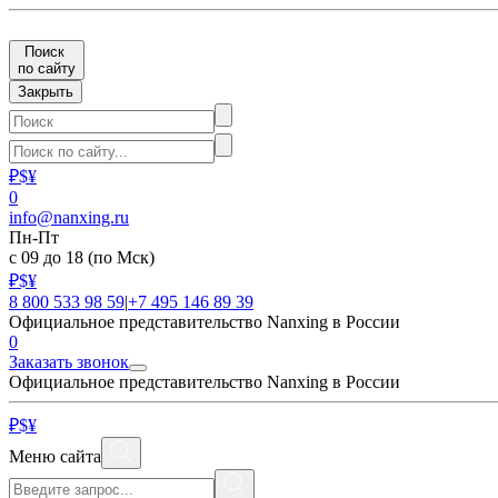
Поиск
по сайту
Закрыть
₽
$
¥
0
info@nanxing.ru
Пн-Пт
с 09 до 18
(по Мск)
₽
$
¥
8 800 533 98 59
|
+7 495 146 89 39
Официальное представительство Nanxing в России
0
Заказать звонок
Официальное представительство Nanxing в России
₽
$
¥
Меню сайта