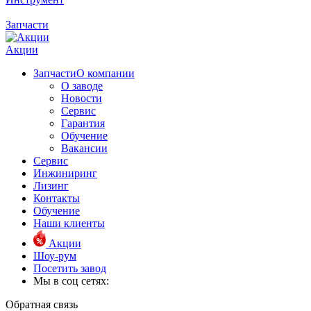
Запчасти
Акции
Запчасти
О компании
О заводе
Новости
Сервис
Гарантия
Обучение
Вакансии
Сервис
Инжиниринг
Лизинг
Контакты
Обучение
Наши клиенты
Акции
Шоу-рум
Посетить завод
Мы в соц сетях:
Обратная связь