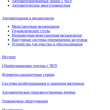
Автоматизированные линии с ЧПУ
Автоматические многотраверсные
Автоматизация и механизация
Межстаночная механизация
Гидравлические столы
Неприводная межстаночная механизация
Вакуумные системы перемещения заготовок
Устройства для очистки и обеспыливания
Нестинг
Обрабатывающие центры с ЧПУ
Форматно-раскроечные станки
Системы штабелирования и хранения материала
Автоматические производственные ячейки
Упаковочное оборудование
Инструмент