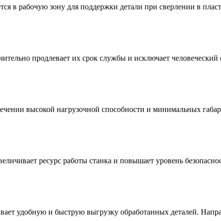
я в рабочую зону для поддержки детали при сверлении в пласть
ительно продлевает их срок службы и исключает человеческий 
ечении высокой нагрузочной способности и минимальных габар
еличивает ресурс работы станка и повышает уровень безопаснос
ает удобную и быструю выгрузку обработанных деталей. Напра