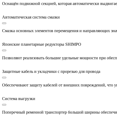
Оснащён подвижной секцией, которая автоматически выдвигаетс
Автоматическая система смазки
Cмазка основных элементов перемещения и направляющих знач
Японские планетарные редукторы SHIMPO
Позволяют реализовать большие удельные мощности при обесп
Защитные кабель и укладчики с прорезью для провода
Обеспечивают защиту кабелей от внешних повреждений, что ув
Система выгрузки
Поперечный ременной транспортер большой ширины обеспечив