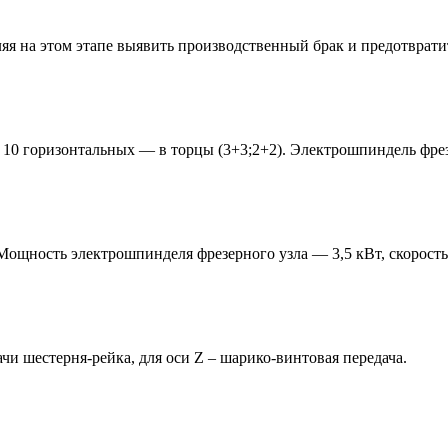
яя на этом этапе выявить производственный брак и предотврати
10 горизонтальных — в торцы (3+3;2+2). Электрошпиндель фрезер
Мощность электрошпинделя фрезерного узла — 3,5 кВт, скорость 
и шестерня-рейка, для оси Z – шарико-винтовая передача.