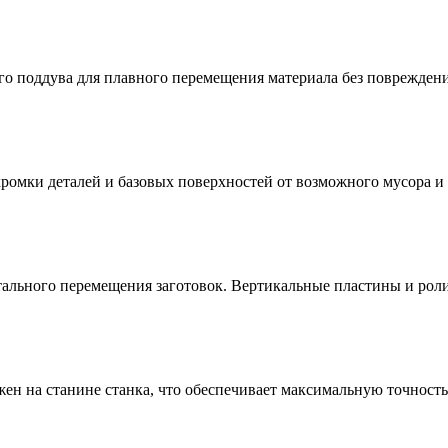
о поддува для плавного перемещения материала без повреждени
ромки деталей и базовых поверхностей от возможного мусора и
льного перемещения заготовок. Вертикальные пластины и ролик
ен на станине станка, что обеспечивает максимальную точность