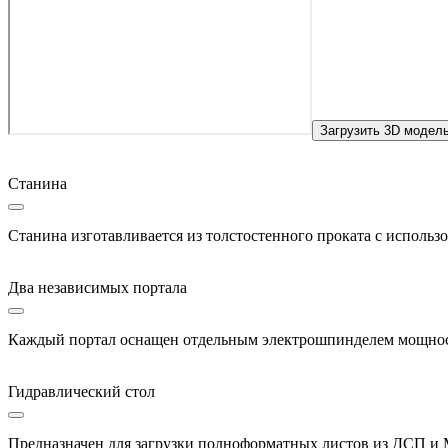
Загрузить 3D модел
Станина
Станина изготавливается из толстостенного проката с использ
Два независимых портала
Каждый портал оснащен отдельным электрошпинделем мощность
Гидравлический стол
Предназначен для загрузки полноформатных листов из ДСП и 