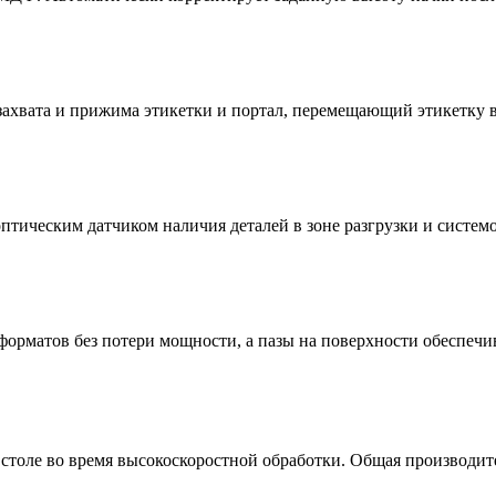
я захвата и прижима этикетки и портал, перемещающий этикетку 
птическим датчиком наличия деталей в зоне разгрузки и систем
х форматов без потери мощности, а пазы на поверхности обеспе
столе во время высокоскоростной обработки. Общая производит