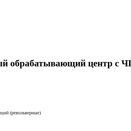
ый обрабатывающий центр с 
иций (револьверные)