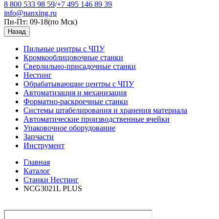
8 800 533 98 59
/
+7 495 146 89 39
info@nanxing.ru
Пн-Пт: 09-18
(по Мск)
Назад
Пильные центры с ЧПУ
Кромкооблицовочные станки
Сверлильно-присадочные станки
Нестинг
Обрабатывающие центры с ЧПУ
Автоматизация и механизация
Форматно-раскроечные станки
Системы штабелирования и хранения материала
Автоматические производственные ячейки
Упаковочное оборудование
Запчасти
Инструмент
Главная
Каталог
Станки Нестинг
NCG3021L PLUS