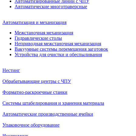
Автоматизированные линии с ЧПУ
Автоматические многотраверсные
Автоматизация и механизация
Межстаночная механизация
Гидравлические столы
Неприводная межстаночная механизация
Вакуумные системы перемещения заготовок
Устройства для очистки и обеспыливания
Нестинг
Обрабатывающие центры с ЧПУ
Форматно-раскроечные станки
Системы штабелирования и хранения материала
Автоматические производственные ячейки
Упаковочное оборудование
Инструмент