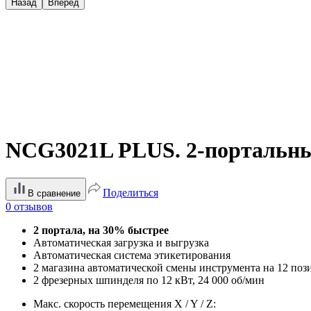
Назад
Вперед
NCG3021L PLUS. 2-портальн
Поделиться
В сравнение
0 отзывов
2 портала, на 30% быстрее
Автоматическая загрузка и выгрузка
Автоматическая система этикетирования
2 магазина автоматической смены инструмента на 12 поз
2 фрезерных шпинделя по 12 кВт, 24 000 об/мин
Макс. скорость перемещения X / Y / Z: