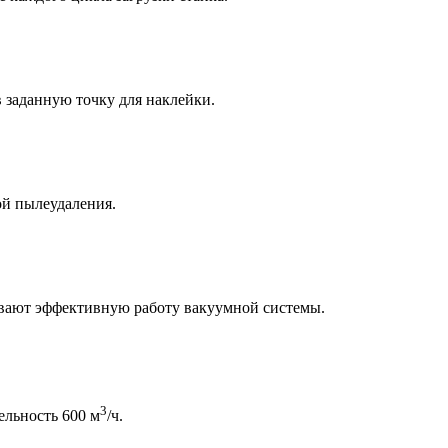
в заданную точку для наклейки.
ой пылеудаления.
чивают эффективную работу вакуумной системы.
3
ельность 600 м
/ч.