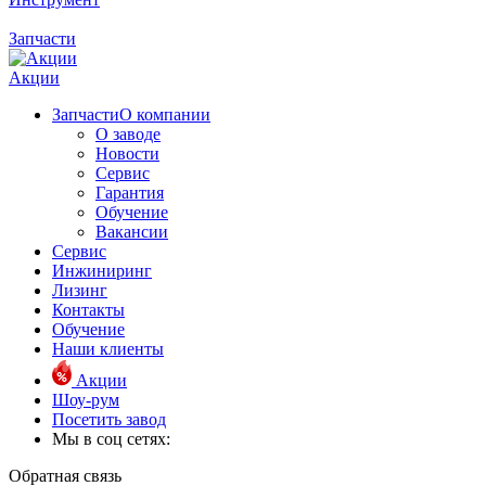
Запчасти
Акции
Запчасти
О компании
О заводе
Новости
Сервис
Гарантия
Обучение
Вакансии
Сервис
Инжиниринг
Лизинг
Контакты
Обучение
Наши клиенты
Акции
Шоу-рум
Посетить завод
Мы в соц сетях:
Обратная связь