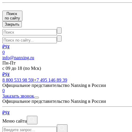
Поиск
по сайту
Закрыть
₽
$
¥
0
info@nanxing.ru
Пн-Пт
с 09 до 18
(по Мск)
₽
$
¥
8 800 533 98 59
|
+7 495 146 89 39
Официальное представительство Nanxing в России
0
Заказать звонок
Официальное представительство Nanxing в России
₽
$
¥
Меню сайта