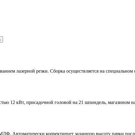
ь
ованием лазерной резки. Сборка осуществляется на специальном
ю 12 кВт, присадочной головой на 21 шпиндель, магазином на
МДФ. Автоматически корректирует заданную высоту пачки после