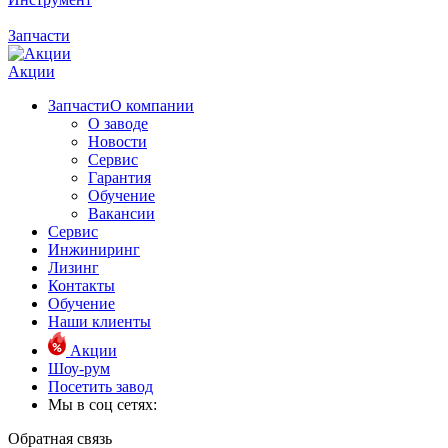
Запчасти
Акции
Запчасти
О компании
О заводе
Новости
Сервис
Гарантия
Обучение
Вакансии
Сервис
Инжиниринг
Лизинг
Контакты
Обучение
Наши клиенты
Акции
Шоу-рум
Посетить завод
Мы в соц сетях:
Обратная связь