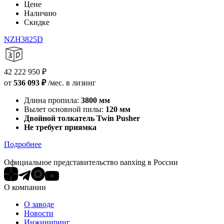
Цене
Наличию
Скидке
NZH3825D
42 222 950
₽
от
536 093 ₽
/мес. в лизинг
Длина пропила:
3800 мм
Вылет основной пилы:
120 мм
Двойной толкатель Twin Pusher
Не требует приямка
Подробнее
Официальное представительство nanxing в России
О компании
О заводе
Новости
Инжиниринг