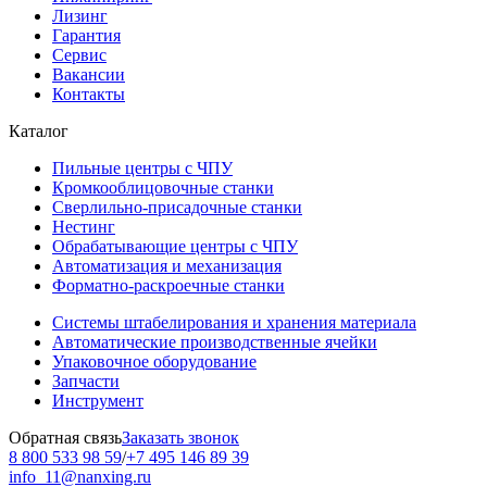
Лизинг
Гарантия
Сервис
Вакансии
Контакты
Каталог
Пильные центры с ЧПУ
Кромкооблицовочные станки
Сверлильно-присадочные станки
Нестинг
Обрабатывающие центры с ЧПУ
Автоматизация и механизация
Форматно-раскроечные станки
Системы штабелирования и хранения материала
Автоматические производственные ячейки
Упаковочное оборудование
Запчасти
Инструмент
Обратная связь
Заказать звонок
8 800 533 98 59
/
+7 495 146 89 39
info_11@nanxing.ru