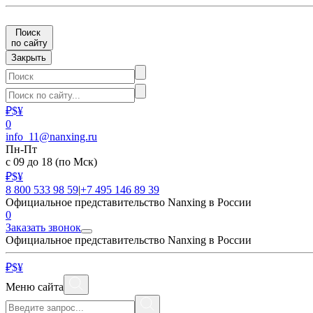
Поиск
по сайту
Закрыть
₽
$
¥
0
info_11@nanxing.ru
Пн-Пт
с 09 до 18
(по Мск)
₽
$
¥
8 800 533 98 59
|
+7 495 146 89 39
Официальное представительство Nanxing в России
0
Заказать звонок
Официальное представительство Nanxing в России
₽
$
¥
Меню сайта