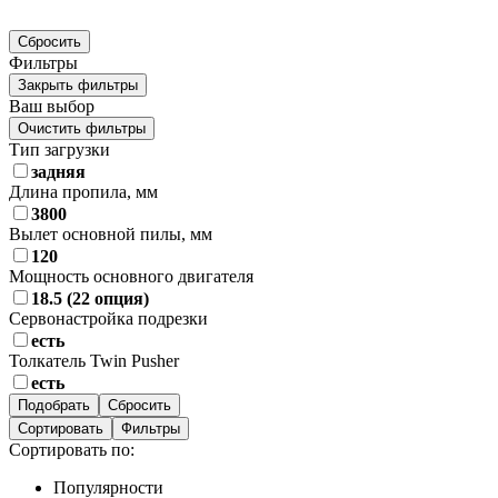
Сбросить
Фильтры
Закрыть фильтры
Ваш выбор
Очистить фильтры
Тип загрузки
задняя
Длина пропила, мм
3800
Вылет основной пилы, мм
120
Мощность основного двигателя
18.5 (22 опция)
Сервонастройка подрезки
есть
Толкатель Twin Pusher
есть
Сортировать
Фильтры
Сортировать по:
Популярности