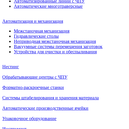
Автоматизированные линии с ЧПУ
Автоматические многотраверсные
Автоматизация и механизация
Межстаночная механизация
Гидравлические столы
Неприводная межстаночная механизация
Вакуумные системы перемещения заготовок
Устройства для очистки и обеспыливания
Нестинг
Обрабатывающие центры с ЧПУ
Форматно-раскроечные станки
Системы штабелирования и хранения материала
Автоматические производственные ячейки
Упаковочное оборудование
Инструмент