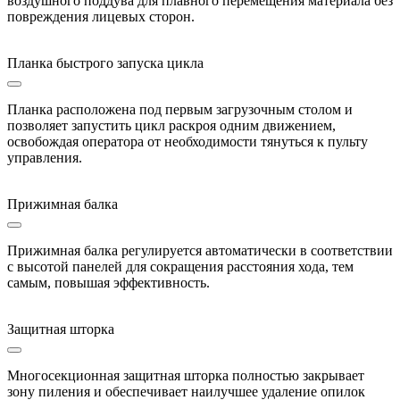
воздушного поддува для плавного перемещения материала без
повреждения лицевых сторон.
Планка быстрого запуска цикла
Планка расположена под первым загрузочным столом и
позволяет запустить цикл раскроя одним движением,
освобождая оператора от необходимости тянуться к пульту
управления.
Прижимная балка
Прижимная балка регулируется автоматически в соответствии
с высотой панелей для сокращения расстояния хода, тем
самым, повышая эффективность.
Защитная шторка
Многосекционная защитная шторка полностью закрывает
зону пиления и обеспечивает наилучшее удаление опилок