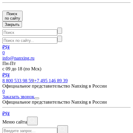
Поиск
по сайту
Закрыть
₽
$
¥
0
info@nanxing.ru
Пн-Пт
с 09 до 18
(по Мск)
₽
$
¥
8 800 533 98 59
|
+7 495 146 89 39
Официальное представительство Nanxing в России
0
Заказать звонок
Официальное представительство Nanxing в России
₽
$
¥
Меню сайта