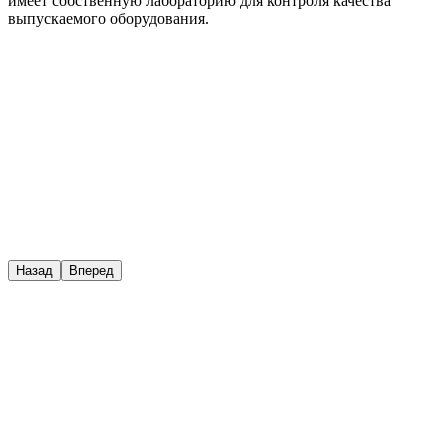
имеет собственную лабораторию для контроля качества
выпускаемого оборудования.
Назад
Вперед