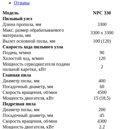
Отзывы
Модель
NPC 330
Пильный узел
Длина пропила, мм
3300
Макс. размер обрабатываемого
3300 x 3300
материала, мм
Вылет основной пилы, мм
100 (120)
Скорость хода пильного узла
Подача, м/мин
90
Холостой ход, м/мин
120
Мощность серводвигателя подачи
2
пильной каретки, кВт
Главная пила
Диаметр пилы, мм
400
Посадочный диаметр, мм
60
Скорость вращения, об/мин
4500
Мощность двигателя, кВт
15 (18,5)
Подрезная пила
Диаметр пилы, мм
200
Посадочный диаметр, мм
45
Скорость вращения, об/мин
4300
Мощность двигателя, кВт
2.2