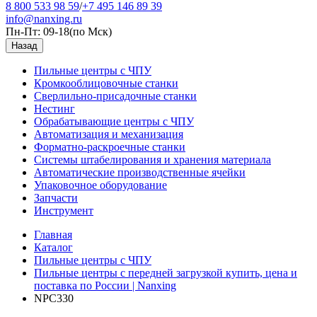
8 800 533 98 59
/
+7 495 146 89 39
info@nanxing.ru
Пн-Пт: 09-18
(по Мск)
Назад
Пильные центры с ЧПУ
Кромкооблицовочные станки
Сверлильно-присадочные станки
Нестинг
Обрабатывающие центры с ЧПУ
Автоматизация и механизация
Форматно-раскроечные станки
Системы штабелирования и хранения материала
Автоматические производственные ячейки
Упаковочное оборудование
Запчасти
Инструмент
Главная
Каталог
Пильные центры с ЧПУ
Пильные центры с передней загрузкой купить, цена и
поставка по России | Nanxing
NPC330