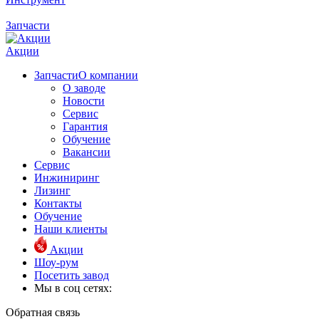
Запчасти
Акции
Запчасти
О компании
О заводе
Новости
Сервис
Гарантия
Обучение
Вакансии
Сервис
Инжиниринг
Лизинг
Контакты
Обучение
Наши клиенты
Акции
Шоу-рум
Посетить завод
Мы в соц сетях:
Обратная связь