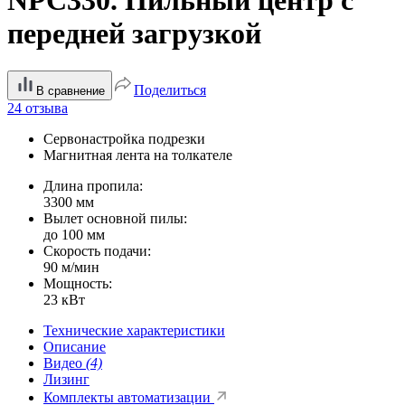
NPC330. Пильный центр с
передней загрузкой
Поделиться
В сравнение
24 отзыва
Сервонастройка подрезки
Магнитная лента на толкателе
Длина пропила:
3300 мм
Вылет основной пилы:
до 100 мм
Скорость подачи:
90 м/мин
Мощность:
23 кВт
Технические характеристики
Описание
Видео
(4)
Лизинг
Комплекты автоматизации