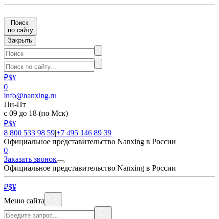
Поиск
по сайту
Закрыть
₽
$
¥
0
info@nanxing.ru
Пн-Пт
с 09 до 18
(по Мск)
₽
$
¥
8 800 533 98 59
|
+7 495 146 89 39
Официальное представительство Nanxing в России
0
Заказать звонок
Официальное представительство Nanxing в России
₽
$
¥
Меню сайта