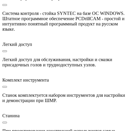
Система контроля - стойка SYNTEC на базе ОС WINDOWS.
Штатное программное обеспечение PCDrillCAM - простой и
интуитивно понятный программный продукт на русском
языке.
Легкий доступ
Легкий доступ для обслуживания, настройки и смазки
присадочных голов и труднодоступных узлов.
Комплект инструмента
Станок комплектуется набором инструментов для настройки
и демонстрации при ШМР.
Станина
При проектировании конструкций используются самые