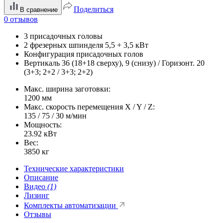
Поделиться
В сравнение
0 отзывов
3 присадочных головы
2 фрезерных шпинделя 5,5 + 3,5 кВт
Конфигурация присадочных голов
Вертикаль 36 (18+18 сверху), 9 (снизу) / Горизонт. 20
(3+3; 2+2 / 3+3; 2+2)
Макс. ширина заготовки:
1200 мм
Макс. скорость перемещения X / Y / Z:
135 / 75 / 30 м/мин
Мощность:
23.92 кВт
Вес:
3850 кг
Технические характеристики
Описание
Видео
(1)
Лизинг
Комплекты автоматизации
Отзывы