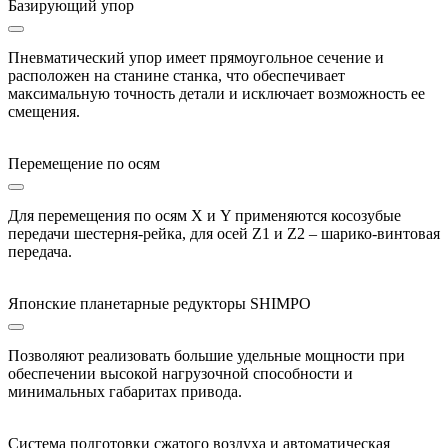
Базирующий упор
Пневматический упор имеет прямоугольное сечение и
расположен на станине станка, что обеспечивает
максимальную точность детали и исключает возможность ее
смещения.
Перемещение по осям
Для перемещения по осям X и Y применяются косозубые
передачи шестерня-рейка, для осей Z1 и Z2 – шарико-винтовая
передача.
Японские планетарные редукторы SHIMPO
Позволяют реализовать большие удельные мощности при
обеспечении высокой нагрузочной способности и
минимальных габаритах привода.
Система подготовки сжатого воздуха и автоматическая