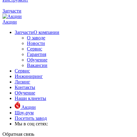
Запчасти
Акции
Запчасти
О компании
О заводе
Новости
Сервис
Гарантия
Обучение
Вакансии
Сервис
Инжиниринг
Лизинг
Контакты
Обучение
Наши клиенты
Акции
Шоу-рум
Посетить завод
Мы в соц сетях:
Обратная связь