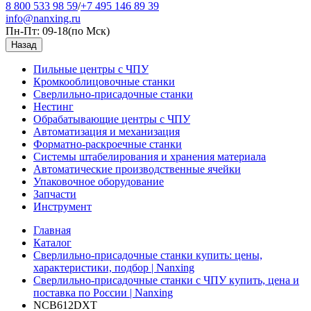
8 800 533 98 59
/
+7 495 146 89 39
info@nanxing.ru
Пн-Пт: 09-18
(по Мск)
Назад
Пильные центры с ЧПУ
Кромкооблицовочные станки
Сверлильно-присадочные станки
Нестинг
Обрабатывающие центры с ЧПУ
Автоматизация и механизация
Форматно-раскроечные станки
Системы штабелирования и хранения материала
Автоматические производственные ячейки
Упаковочное оборудование
Запчасти
Инструмент
Главная
Каталог
Сверлильно-присадочные станки купить: цены,
характеристики, подбор | Nanxing
Сверлильно-присадочные станки с ЧПУ купить, цена и
поставка по России | Nanxing
NCB612DXT