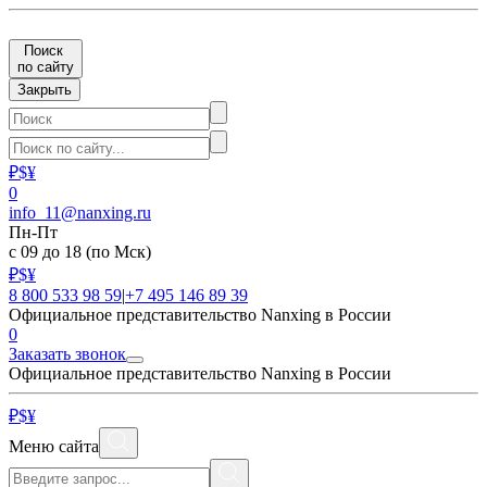
Поиск
по сайту
Закрыть
₽
$
¥
0
info_11@nanxing.ru
Пн-Пт
с 09 до 18
(по Мск)
₽
$
¥
8 800 533 98 59
|
+7 495 146 89 39
Официальное представительство Nanxing в России
0
Заказать звонок
Официальное представительство Nanxing в России
₽
$
¥
Меню сайта