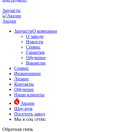
Запчасти
Акции
Запчасти
О компании
О заводе
Новости
Сервис
Гарантия
Обучение
Вакансии
Сервис
Инжиниринг
Лизинг
Контакты
Обучение
Наши клиенты
Акции
Шоу-рум
Посетить завод
Мы в соц сетях:
Обратная связь