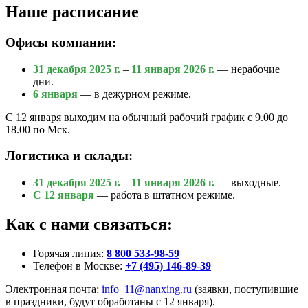
Наше расписание
Офисы компании:
31 декабря 2025 г.
–
11 января 2026 г.
— нерабочие
дни.
6 января
— в дежурном режиме.
С 12 января выходим на обычный рабочий график с 9.00 до
18.00 по Мск.
Логистика и склады:
31 декабря 2025 г.
–
11 января 2026 г.
— выходные.
С 12 января
— работа в штатном режиме.
Как с нами связаться:
Горячая линия:
8 800 533-98-59
Телефон в Москве:
+7 (495) 146-89-39
Электронная почта:
info_11@nanxing.ru
(заявки, поступившие
в праздники, будут обработаны с 12 января).