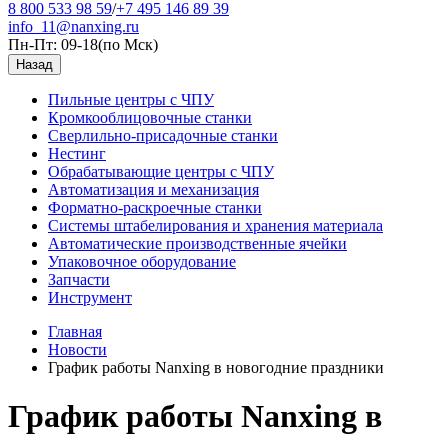
8 800 533 98 59
/
+7 495 146 89 39
info_11@nanxing.ru
Пн-Пт: 09-18
(по Мск)
Назад
Пильные центры с ЧПУ
Кромкооблицовочные станки
Сверлильно-присадочные станки
Нестинг
Обрабатывающие центры с ЧПУ
Автоматизация и механизация
Форматно-раскроечные станки
Системы штабелирования и хранения материала
Автоматические производственные ячейки
Упаковочное оборудование
Запчасти
Инструмент
Главная
Новости
График работы Nanxing в новогодние праздники
График работы Nanxing в